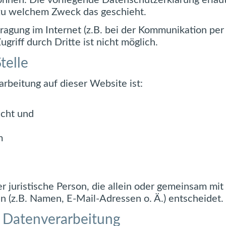
können. Die vorliegende Datenschutzerklärung erlä
d zu welchem Zweck das geschieht.
ragung im Internet (z.B. bei der Kommunikation per
griff durch Dritte ist nicht möglich.
telle
arbeitung auf dieser Website ist:
echt und
m
der juristische Person, die allein oder gemeinsam m
(z.B. Namen, E-Mail-Adressen o. Ä.) entscheidet.
r Datenverarbeitung