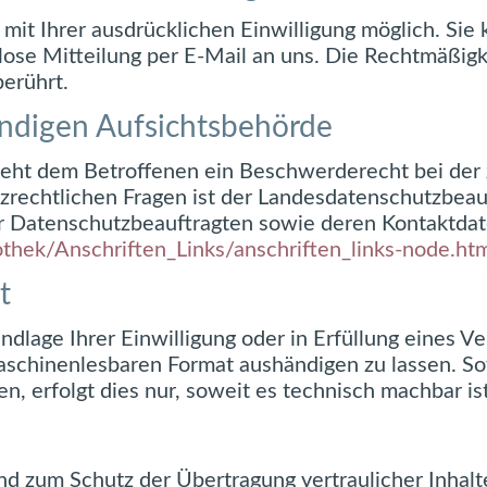
it Ihrer ausdrücklichen Einwilligung möglich. Sie k
mlose Mitteilung per E-Mail an uns. Die Rechtmäßigk
erührt.
ändigen Aufsichtsbehörde
steht dem Betroffenen ein Beschwerderecht bei der
zrechtlichen Fragen ist der Landesdatenschutzbeau
der Datenschutzbeauftragten sowie deren Kontaktd
thek/Anschriften_Links/anschriften_links-node.ht
t
dlage Ihrer Einwilligung oder in Erfüllung eines Ve
aschinenlesbaren Format aushändigen zu lassen. So
, erfolgt dies nur, soweit es technisch machbar ist
nd zum Schutz der Übertragung vertraulicher Inhalt