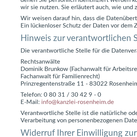
denen Sie persönlich identifiziert werden 
wir sie nutzen. Sie erläutert auch, wie un
Wir weisen darauf hin, dass die Datenübert
Ein lückenloser Schutz der Daten vor dem Zu
Hinweis zur verantwortlichen S
Die verantwortliche Stelle für die Datenver
Rechtsanwälte
Dominik Brunkow (Fachanwalt für Arbeitsr
Fachanwalt für Familienrecht)
Prinzregentenstraße 11 - 83022 Rosenhei
Telefon: 0 80 31 / 30 42 9 - 0
E-Mail:
info@kanzlei-rosenheim.de
Verantwortliche Stelle ist die natürliche o
Verarbeitung von personenbezogenen Daten 
Widerruf Ihrer Einwilligung zu