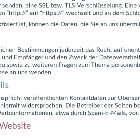
er senden, eine SSL-bzw. TLS-Verschlüsselung. Eine
n “http://” auf “https://” wechselt und an dem Schl
viert ist, können die Daten, die Sie an uns übermi
ichen Bestimmungen jederzeit das Recht auf unentg
und Empfänger und den Zweck der Datenverarbeitun
rzu sowie zu weiteren Fragen zum Thema personenb
sse an uns wenden.
ls
flicht veröffentlichten Kontaktdaten zur Übersen
iermit widersprochen. Die Betreiber der Seiten beh
erbeinformationen, etwa durch Spam-E-Mails, vor.
 Website