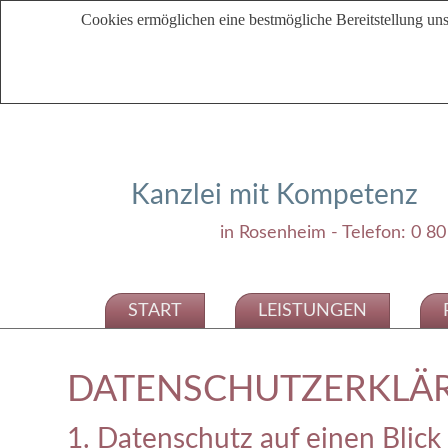
Cookies ermöglichen eine bestmögliche Bereitstellung uns
Kanzlei mit Kompetenz
in Rosenheim - Telefon: 0 80
START
LEISTUNGEN
DATENSCHUTZERKLÄ
1. Datenschutz auf einen Blick