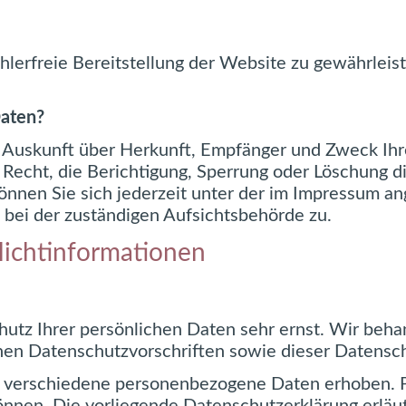
ehlerfreie Bereitstellung der Website zu gewährlei
Daten?
ch Auskunft über Herkunft, Empfänger und Zweck I
Recht, die Berichtigung, Sperrung oder Löschung d
nnen Sie sich jederzeit unter der im Impressum 
bei der zuständigen Aufsichtsbehörde zu.
lichtinformationen
hutz Ihrer persönlichen Daten sehr ernst. Wir be
chen Datenschutzvorschriften sowie dieser Datensc
 verschiedene personenbezogene Daten erhoben. 