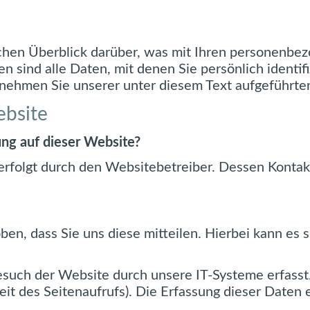
hen Überblick darüber, was mit Ihren personenbez
sind alle Daten, mit denen Sie persönlich identifi
ehmen Sie unserer unter diesem Text aufgeführte
ebsite
ung auf dieser Website?
 erfolgt durch den Websitebetreiber. Dessen Konta
n, dass Sie uns diese mitteilen. Hierbei kann es si
ch der Website durch unsere IT-Systeme erfasst. 
it des Seitenaufrufs). Die Erfassung dieser Daten e