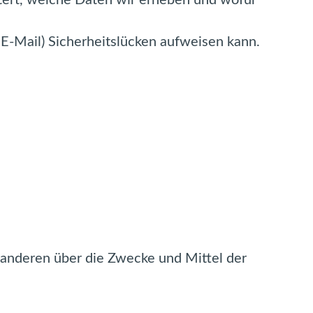
utert, welche Daten wir erheben und wofür
 E-Mail) Sicherheitslücken aufweisen kann.
it anderen über die Zwecke und Mittel der